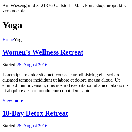
Am Wiesengrund 3, 21376 Garlstorf -
Mail: kontakt@chiropraktik-
verbindet.de
Yoga
Home
Yoga
Women’s Wellness Retreat
Started
26. August 2016
Lorem ipsum dolor sit amet, consectetur adipisicing elit, sed do
eiusmod tempor incididunt ut labore et dolore magna aliqua. Ut
enim ad minim veniam, quis nostrud exercitation ullamco laboris nisi
ut aliquip ex ea commodo consequat. Duis aute...
View more
10-Day Detox Retreat
Started
26. August 2016